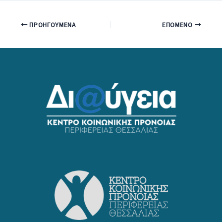
ΠΡΟΗΓΟΎΜΕΝΑ
ΕΠΌΜΕΝΟ