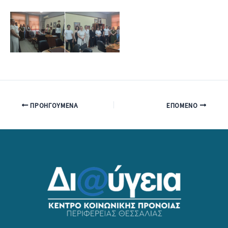
ΠΡΟΗΓΟΎΜΕΝΑ
ΕΠΌΜΕΝΟ