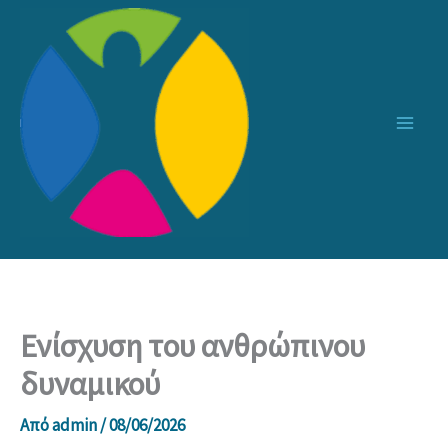
Μετάβαση
στο
περιεχόμενο
Ενίσχυση του ανθρώπινου
δυναμικού
Από
admin
/
08/06/2026