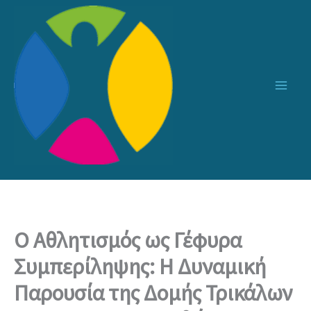
Μετάβαση
στο
περιεχόμενο
Ο Αθλητισμός ως Γέφυρα
Συμπερίληψης: Η Δυναμική
Παρουσία της Δομής Τρικάλων