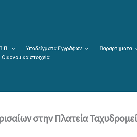
Π.Π.
Υποδείγματα Εγγράφων
Παραρτήματα
Οικονομικά στοιχεία
ρισαίων στην Πλατεία Ταχυδρομε