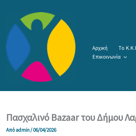
Μετάβαση
στο
περιεχόμενο
Αρχική
Το Κ.Κ.
Επικοινωνία
Πασχαλινό Bazaar του Δήμου Λα
Από
admin
/
06/04/2026