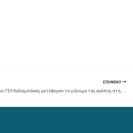
ΕΠΌΜΕΝΟ
Μαθητές του ΓΕΛ Καλαμπάκας μετέφεραν το μήνυμα της αγάπης στη δομή Τρικάλων