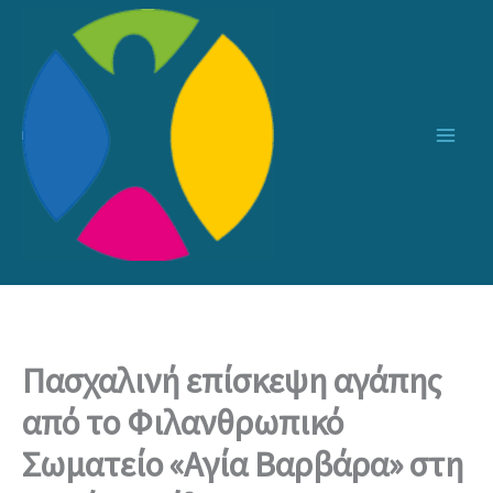
Μετάβαση
στο
περιεχόμενο
Πασχαλινή επίσκεψη αγάπης
από το Φιλανθρωπικό
Σωματείο «Αγία Βαρβάρα» στη