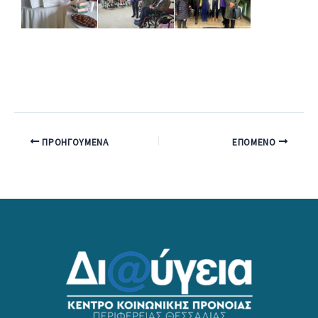
ΠΡΟΗΓΟΎΜΕΝΑ
ΕΠΌΜΕΝΟ