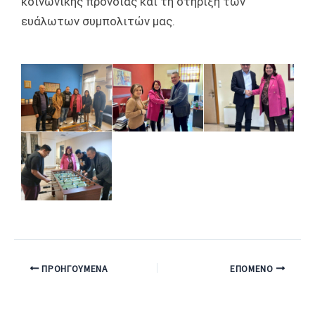
κοινωνικής πρόνοιας και τη στήριξη των
ευάλωτων συμπολιτών μας.
ΠΡΟΗΓΟΎΜΕΝΑ
ΕΠΌΜΕΝΟ