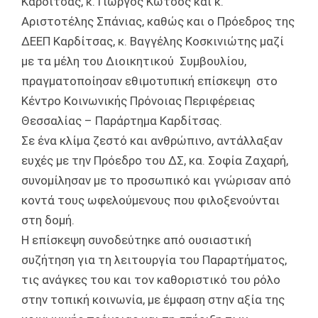
Καρδίτσας, κ. Γιώργος Κωτσός και κ.
Αριστοτέλης Σπάνιας, καθώς και ο Πρόεδρος της
ΔΕΕΠ Καρδίτσας, κ. Βαγγέλης Κοσκινιώτης μαζί
με τα μέλη του Διοικητικού Συμβουλίου,
πραγματοποίησαν εθιμοτυπική επίσκεψη στο
Κέντρο Κοινωνικής Πρόνοιας Περιφέρειας
Θεσσαλίας – Παράρτημα Καρδίτσας.
Σε ένα κλίμα ζεστό και ανθρώπινο, αντάλλαξαν
ευχές με την Πρόεδρο του ΔΣ, κα. Σοφία Ζαχαρή,
συνομίλησαν με το προσωπικό και γνώρισαν από
κοντά τους ωφελούμενους που φιλοξενούνται
στη δομή.
Η επίσκεψη συνοδεύτηκε από ουσιαστική
συζήτηση για τη λειτουργία του Παραρτήματος,
τις ανάγκες του και τον καθοριστικό του ρόλο
στην τοπική κοινωνία, με έμφαση στην αξία της