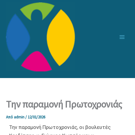
Μετάβαση
στο
περιεχόμενο
Την παραμονή Πρωτοχρονιάς
Από
admin
/
12/01/2026
Την παραμονή Πρωτοχρονιάς, οι βουλευτές